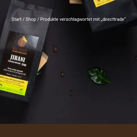
Start
/
Shop
/ Produkte verschlagwortet mit „directtrade“